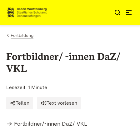
Zum Inhalt springen
Link zur Startseite
Fortbildung
Fortbildner/ -innen DaZ/
VKL
Lesezeit: 1 Minute
Teilen
Text vorlesen
Fortbildner/-innen DaZ/ VKL