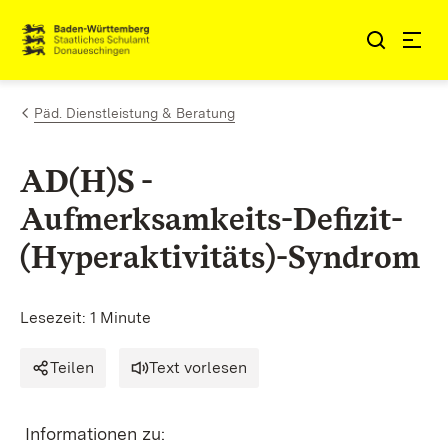
Zum Inhalt springen
Link zur Startseite
Päd. Dienstleistung & Beratung
AD(H)S -
Aufmerksamkeits-Defizit-
(Hyperaktivitäts)-Syndrom
Lesezeit: 1 Minute
Teilen
Text vorlesen
Informationen zu: