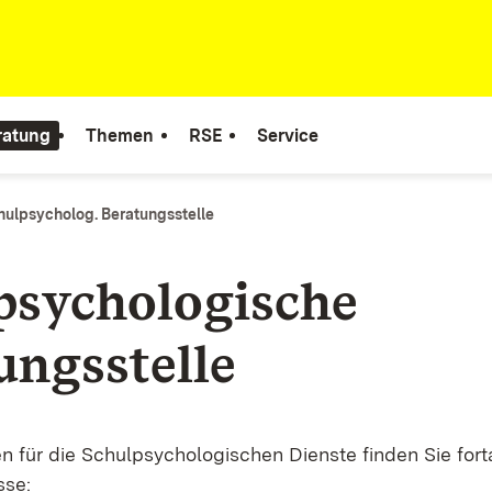
ratung
Themen
RSE
Service
hulpsycholog. Beratungsstelle
psychologische
ungsstelle
n für die Schulpsychologischen Dienste finden Sie fort
sse: