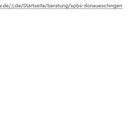
(Ö
bw.de/,Lde/Startseite/beratung/spbs-donaueschingen