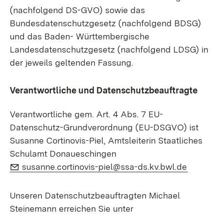
(nachfolgend DS-GVO) sowie das
Bundesdatenschutzgesetz (nachfolgend BDSG)
und das Baden- Württembergische
Landesdatenschutzgesetz (nachfolgend LDSG) in
der jeweils geltenden Fassung.
Verantwortliche und Datenschutzbeauftragte
Verantwortliche gem. Art. 4 Abs. 7 EU-
Datenschutz-Grundverordnung (EU-DSGVO) ist
Susanne Cortinovis-Piel, Amtsleiterin Staatliches
Schulamt Donaueschingen
E-Mail:
(Öffnet
susanne.cortinovis-piel@ssa-ds.kv.bwl.de
Unseren Datenschutzbeauftragten Michael
Steinemann erreichen Sie unter