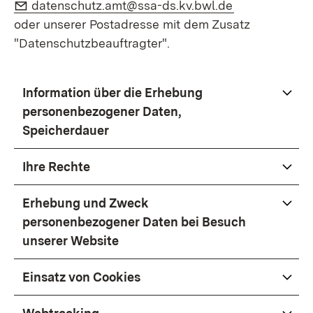
E-Mail:
(Öffnet in ne
datenschutz.amt@ssa-ds.kv.bwl.de
oder unserer Postadresse mit dem Zusatz
"Datenschutzbeauftragter".
Information über die Erhebung
personenbezogener Daten,
Speicherdauer
Ihre Rechte
Erhebung und Zweck
personenbezogener Daten bei Besuch
unserer Website
Einsatz von Cookies