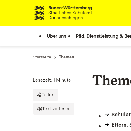
Zum Inhalt springen
Link zur Startseite
Über uns
Päd. Dienstleistung & Be
Startseite
Themen
Them
Lesezeit: 1 Minute
Teilen
Text vorlesen
Schular
Eltern, 