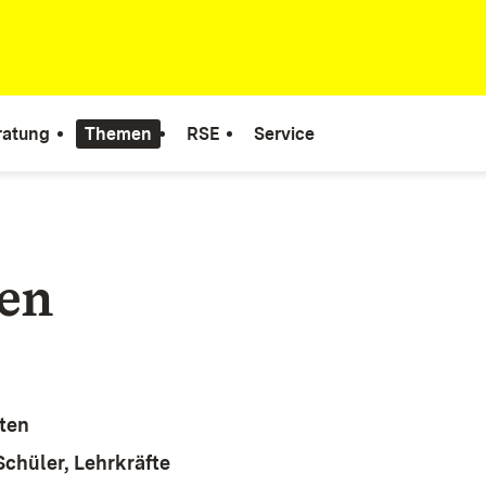
ratung
Themen
RSE
Service
en
ten
Schüler, Lehrkräfte