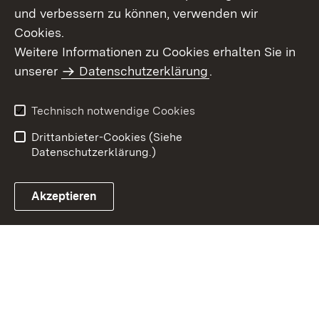
und verbessern zu können, verwenden wir
Cookies.
Weitere Informationen zu Cookies erhalten Sie in
Inhaltsübersicht
Kontakt
unserer
Datenschutzerklärung
.
Impressum
Datenschutz
Benutzungshinweise
Erklärung zur
Technisch notwendige Cookies
Barrierefreiheit
Drittanbieter-Cookies (Siehe
Datenschutzerklärung.)
Akzeptieren