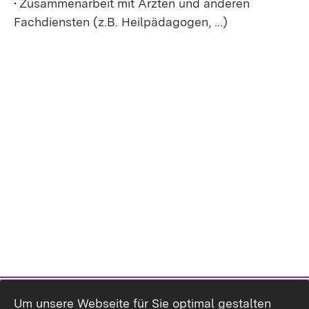
• Zusammenarbeit mit Ärzten und anderen
Fachdiensten (z.B. Heilpädagogen, …)
Um unsere Webseite für Sie optimal gestalten