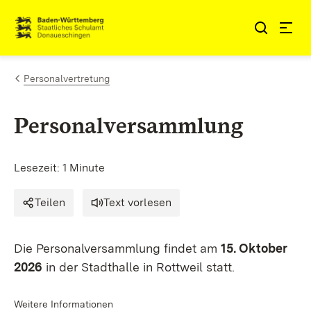
Zum Inhalt springen
Link zur Startseite
Personalvertretung
Personalversammlung
Lesezeit: 1 Minute
Teilen
Text vorlesen
Die Personalversammlung findet am
15. Oktober
2026
in der Stadthalle in Rottweil statt.
Weitere Informationen