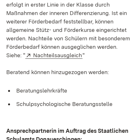
erfolgt in erster Linie in der Klasse durch
Maßnahmen der inneren Differenzierung. Ist ein
weiterer Förderbedarf feststellbar, können
allgemeine Stütz- und Förderkurse eingerichtet
werden. Nachteile von Schülern mit besonderem
Förderbedarf können ausgeglichen werden.
Extern:
(Öffnet in neuem Fenst
Siehe: "
Nachteilsausgleich
"
Beratend können hinzugezogen werden:
Beratungslehrkräfte
Schulpsychologische Beratungsstelle
Ansprechpartnerin im Auftrag des Staatlichen
Schulamts Donaueschingen: