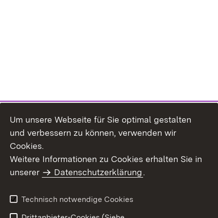
Um unsere Webseite für Sie optimal gestalten
und verbessern zu können, verwenden wir
Cookies.
Weitere Informationen zu Cookies erhalten Sie in
Inhaltsübersicht
Kontakt
unserer
Datenschutzerklärung
.
Impressum
Datenschutz
Benutzungshinweise
Erklärung zur
Technisch notwendige Cookies
Barrierefreiheit
Drittanbieter-Cookies (Siehe