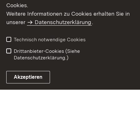
Cookies.
Weitere Informationen zu Cookies erhalten Sie in
Inhaltsübersicht
Kontakt
unserer
Datenschutzerklärung
.
Impressum
Datenschutz
Benutzungshinweise
Erklärung zur
Technisch notwendige Cookies
Barrierefreiheit
Drittanbieter-Cookies (Siehe
Datenschutzerklärung.)
Akzeptieren