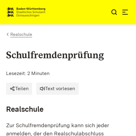
Zum Inhalt springen
Link zur Startseite
Realschule
Schulfremdenprüfung
Lesezeit: 2 Minuten
Teilen
Text vorlesen
Realschule
Zur Schulfremdenprüfung kann sich jeder
anmelden, der den Realschulabschluss