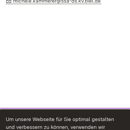
michele.kammerer@ssa-ds.kv.bwl.de
Um unsere Webseite für Sie optimal gestalten
und verbessern zu können, verwenden wir