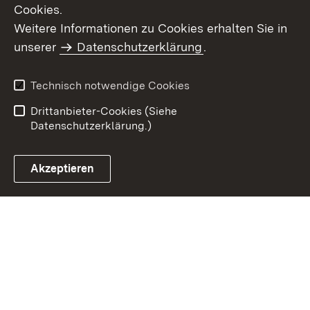
Cookies.
Weitere Informationen zu Cookies erhalten Sie in
Inhaltsübersicht
Kontakt
unserer
Datenschutzerklärung
.
Impressum
Datenschutz
Benutzungshinweise
Erklärung zur
Technisch notwendige Cookies
Barrierefreiheit
Drittanbieter-Cookies (Siehe
Datenschutzerklärung.)
Akzeptieren