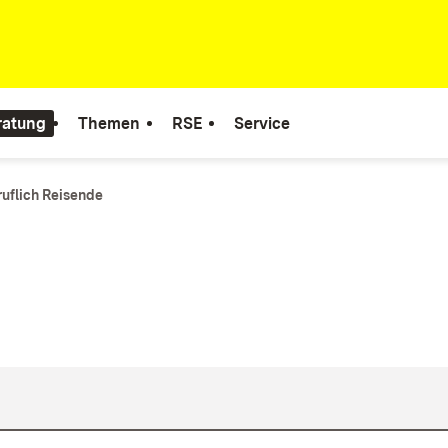
ratung
Themen
RSE
Service
ruflich Reisende