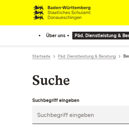
Zum Inhalt springen
Link zur Startseite
Über uns
Päd. Dienstleistung & Be
Startseite
Päd. Dienstleistung & Beratung
Be
Suche
Suchbegriff eingeben