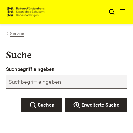
Zum Inhalt springen
Link zur Startseite
Service
Suche
Suchbegriff eingeben
Suchen
Erweiterte Suche